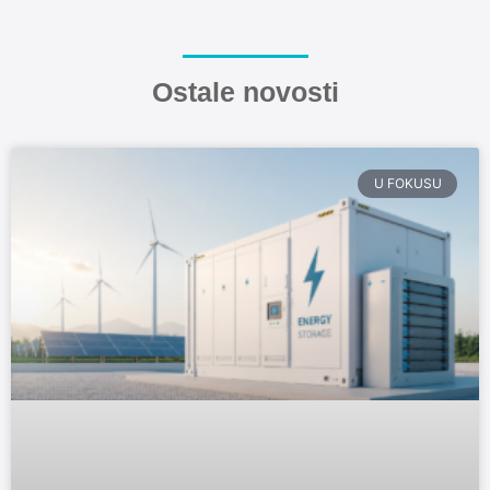
Ostale novosti
U FOKUSU