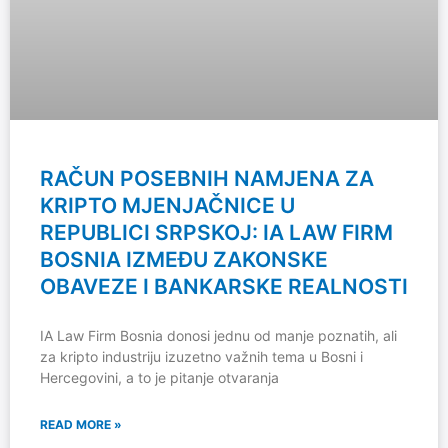
RAČUN POSEBNIH NAMJENA ZA
KRIPTO MJENJAČNICE U
REPUBLICI SRPSKOJ: IA LAW FIRM
BOSNIA IZMEĐU ZAKONSKE
OBAVEZE I BANKARSKE REALNOSTI
IA Law Firm Bosnia donosi jednu od manje poznatih, ali
za kripto industriju izuzetno važnih tema u Bosni i
Hercegovini, a to je pitanje otvaranja
READ MORE »