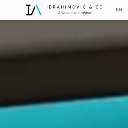
Skip
to
EN
content