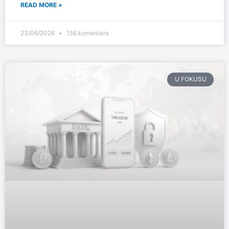
READ MORE »
23/06/2026
156 komentara
U FOKUSU