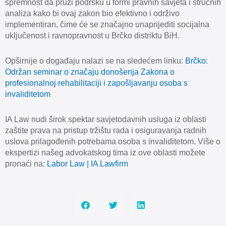
spremnost da pruži podršku u formi pravnih savjeta i stručnih
analiza kako bi ovaj zakon bio efektivno i održivo
implementiran, čime će se značajno unaprijediti socijalna
uključenost i ravnopravnost u Brčko distriktu BiH.
Opširnije o događaju nalazi se na sledećem linku:
Brčko:
Održan seminar o značaju donošenja Zakona o
profesionalnoj rehabilitaciji i zapošljavanju osoba s
invaliditetom
IA Law nudi širok spektar savjetodavnih usluga iz oblasti
zaštite prava na pristup tržištu rada i osiguravanja radnih
uslova prilagođenih potrebama osoba s invaliditetom. Više o
ekspertizi našeg advokatskog tima iz ove oblasti možete
pronaći na:
Labor Law | IA Lawfirm