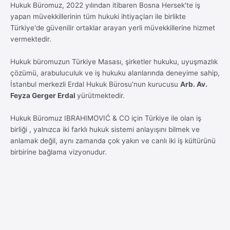
Hukuk Büromuz, 2022 yılından itibaren Bosna Hersek'te iş
yapan müvekkillerinin tüm hukuki ihtiyaçları ile birlikte
Türkiye'de güvenilir ortaklar arayan yerli müvekkillerine hizmet
vermektedir.
Hukuk büromuzun Türkiye Masası, şirketler hukuku, uyuşmazlık
çözümü, arabuluculuk ve iş hukuku alanlarında deneyime sahip,
İstanbul merkezli Erdal Hukuk Bürosu'nun kurucusu
Arb. Av.
Feyza Gerger Erdal
yürütmektedir.
Hukuk Büromuz IBRAHIMOVIĆ & CO için Türkiye ile olan iş
birliği , yalnızca iki farklı hukuk sistemi anlayışını bilmek ve
anlamak değil, aynı zamanda çok yakın ve canlı iki iş kültürünü
birbirine bağlama vizyonudur.