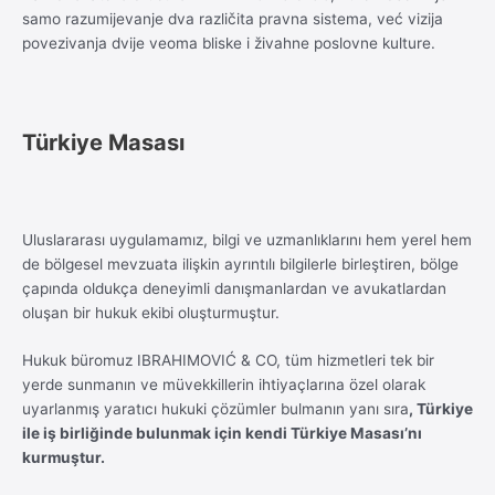
samo razumijevanje dva različita pravna sistema, već vizija
povezivanja dvije veoma bliske i živahne poslovne kulture.
Türkiye Masası
Uluslararası uygulamamız, bilgi ve uzmanlıklarını hem yerel hem
de bölgesel mevzuata ilişkin ayrıntılı bilgilerle birleştiren, bölge
çapında oldukça deneyimli danışmanlardan ve avukatlardan
oluşan bir hukuk ekibi oluşturmuştur.
Hukuk büromuz IBRAHIMOVIĆ & CO, tüm hizmetleri tek bir
yerde sunmanın ve müvekkillerin ihtiyaçlarına özel olarak
uyarlanmış yaratıcı hukuki çözümler bulmanın yanı sıra
, Türkiye
ile iş birliğinde bulunmak için kendi Türkiye Masası’nı
kurmuştur.