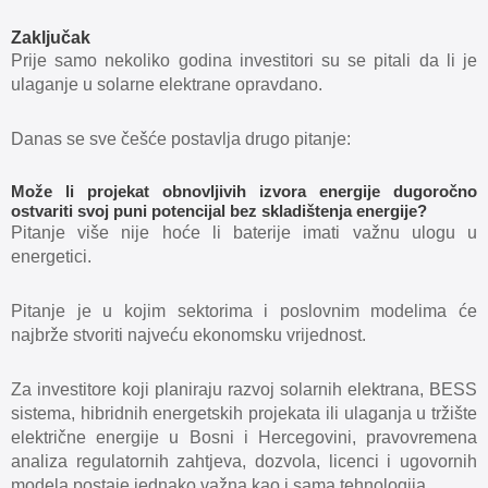
Zaključak
Prije samo nekoliko godina investitori su se pitali da li je
ulaganje u solarne elektrane opravdano.
Danas se sve češće postavlja drugo pitanje:
Može li projekat obnovljivih izvora energije dugoročno
ostvariti svoj puni potencijal bez skladištenja energije?
Pitanje više nije hoće li baterije imati važnu ulogu u
energetici.
Pitanje je u kojim sektorima i poslovnim modelima će
najbrže stvoriti najveću ekonomsku vrijednost.
Za investitore koji planiraju razvoj solarnih elektrana, BESS
sistema, hibridnih energetskih projekata ili ulaganja u tržište
električne energije u Bosni i Hercegovini, pravovremena
analiza regulatornih zahtjeva, dozvola, licenci i ugovornih
modela postaje jednako važna kao i sama tehnologija.