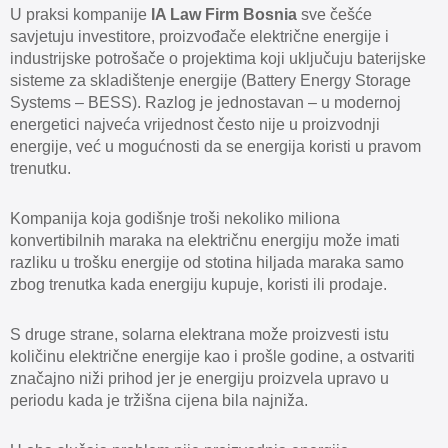
U praksi kompanije
IA Law Firm Bosnia
sve češće
savjetuju investitore, proizvođače električne energije i
industrijske potrošače o projektima koji uključuju baterijske
sisteme za skladištenje energije (Battery Energy Storage
Systems – BESS). Razlog je jednostavan – u modernoj
energetici najveća vrijednost često nije u proizvodnji
energije, već u mogućnosti da se energija koristi u pravom
trenutku.
Kompanija koja godišnje troši nekoliko miliona
konvertibilnih maraka na električnu energiju može imati
razliku u trošku energije od stotina hiljada maraka samo
zbog trenutka kada energiju kupuje, koristi ili prodaje.
S druge strane, solarna elektrana može proizvesti istu
količinu električne energije kao i prošle godine, a ostvariti
značajno niži prihod jer je energiju proizvela upravo u
periodu kada je tržišna cijena bila najniža.