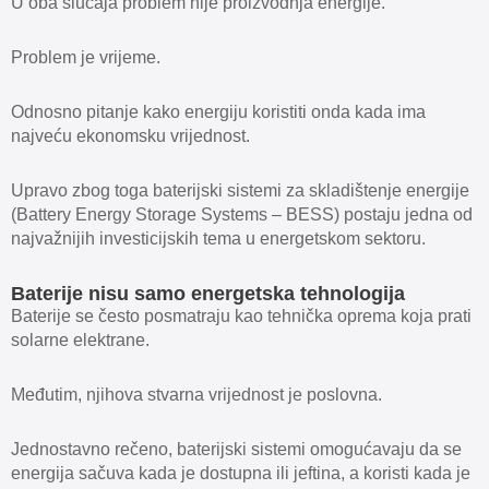
U oba slučaja problem nije proizvodnja energije.
Problem je vrijeme.
Odnosno pitanje kako energiju koristiti onda kada ima
najveću ekonomsku vrijednost.
Upravo zbog toga baterijski sistemi za skladištenje energije
(Battery Energy Storage Systems – BESS) postaju jedna od
najvažnijih investicijskih tema u energetskom sektoru.
Baterije nisu samo energetska tehnologija
Baterije se često posmatraju kao tehnička oprema koja prati
solarne elektrane.
Međutim, njihova stvarna vrijednost je poslovna.
Jednostavno rečeno, baterijski sistemi omogućavaju da se
energija sačuva kada je dostupna ili jeftina, a koristi kada je