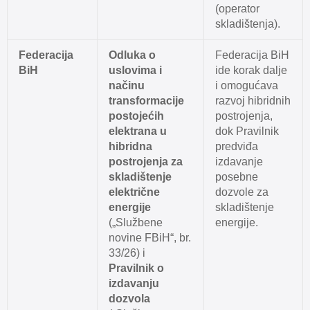
(operator
skladištenja).
Federacija
Odluka o
Federacija BiH
BiH
uslovima i
ide korak dalje
načinu
i omogućava
transformacije
razvoj hibridnih
postojećih
postrojenja,
elektrana u
dok Pravilnik
hibridna
predviđa
postrojenja za
izdavanje
skladištenje
posebne
električne
dozvole za
energije
skladištenje
(„Službene
energije.
novine FBiH“, br.
33/26) i
Pravilnik o
izdavanju
dozvola