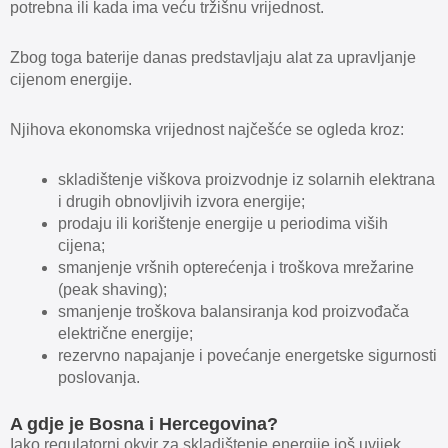
potrebna ili kada ima veću tržišnu vrijednost.
Zbog toga baterije danas predstavljaju alat za upravljanje
cijenom energije.
Njihova ekonomska vrijednost najčešće se ogleda kroz:
skladištenje viškova proizvodnje iz solarnih elektrana
i drugih obnovljivih izvora energije;
prodaju ili korištenje energije u periodima viših
cijena;
smanjenje vršnih opterećenja i troškova mrežarine
(peak shaving);
smanjenje troškova balansiranja kod proizvođača
električne energije;
rezervno napajanje i povećanje energetske sigurnosti
poslovanja.
A gdje je Bosna i Hercegovina?
Iako regulatorni okvir za skladištenje energije još uvijek