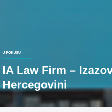
U FOKUSU
IA Law Firm – Izazov
Hercegovini