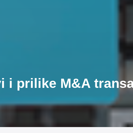
i i prilike M&A transa