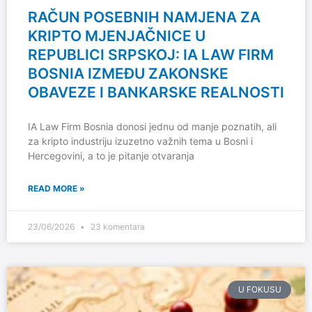
RAČUN POSEBNIH NAMJENA ZA
KRIPTO MJENJAČNICE U
REPUBLICI SRPSKOJ: IA LAW FIRM
BOSNIA IZMEĐU ZAKONSKE
OBAVEZE I BANKARSKE REALNOSTI
IA Law Firm Bosnia donosi jednu od manje poznatih, ali
za kripto industriju izuzetno važnih tema u Bosni i
Hercegovini, a to je pitanje otvaranja
READ MORE »
23/06/2026
23 komentara
U FOKUSU