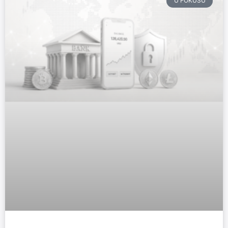
U FOKUSU