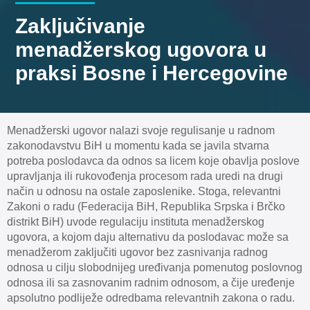
Zaključivanje
menadžerskog ugovora u
praksi Bosne i Hercegovine
Menadžerski ugovor nalazi svoje regulisanje u radnom
zakonodavstvu BiH u momentu kada se javila stvarna
potreba poslodavca da odnos sa licem koje obavlja poslove
upravljanja ili rukovođenja procesom rada uredi na drugi
način u odnosu na ostale zaposlenike. Stoga, relevantni
Zakoni o radu (Federacija BiH, Republika Srpska i Brčko
distrikt BiH) uvode regulaciju instituta menadžerskog
ugovora, a kojom daju alternativu da poslodavac može sa
menadžerom zaključiti ugovor bez zasnivanja radnog
odnosa u cilju slobodnijeg uređivanja pomenutog poslovnog
odnosa ili sa zasnovanim radnim odnosom, a čije uređenje
apsolutno podliježe odredbama relevantnih zakona o radu.