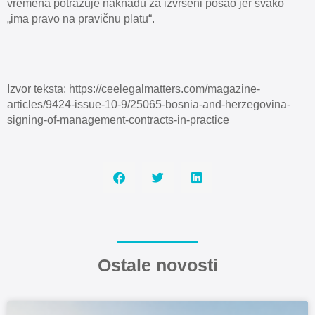
vremena potražuje naknadu za izvršeni posao jer svako
„ima pravo na pravičnu platu“.
Izvor teksta: https://ceelegalmatters.com/magazine-
articles/9424-issue-10-9/25065-bosnia-and-herzegovina-
signing-of-management-contracts-in-practice
Ostale novosti