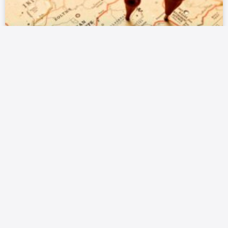
IA LAW FIRM BOSNIA: DA LI