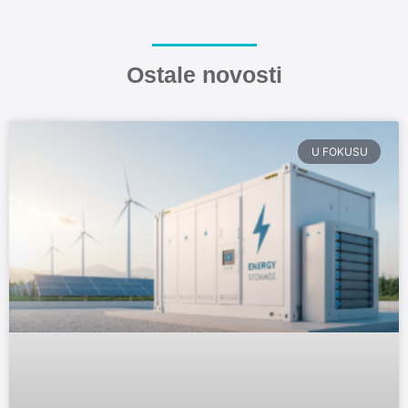
Ostale novosti
U FOKUSU