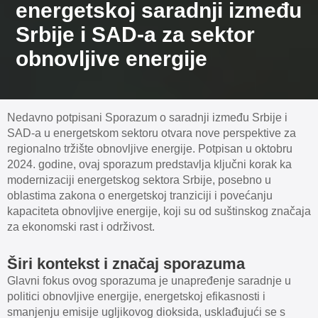
energetskoj saradnji između
Srbije i SAD-a za sektor
obnovljive energije
Nedavno potpisani Sporazum o saradnji između Srbije i
SAD-a u energetskom sektoru otvara nove perspektive za
regionalno tržište obnovljive energije. Potpisan u oktobru
2024. godine, ovaj sporazum predstavlja ključni korak ka
modernizaciji energetskog sektora Srbije, posebno u
oblastima zakona o energetskoj tranziciji i povećanju
kapaciteta obnovljive energije, koji su od suštinskog značaja
za ekonomski rast i održivost.
Širi kontekst i značaj sporazuma
Glavni fokus ovog sporazuma je unapređenje saradnje u
politici obnovljive energije, energetskoj efikasnosti i
smanjenju emisije ugljikovog dioksida, usklađujući se s