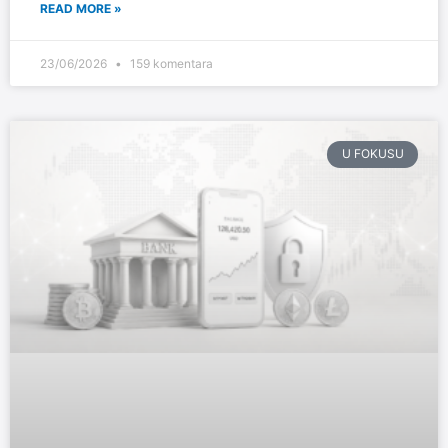
READ MORE »
23/06/2026
159 komentara
U FOKUSU