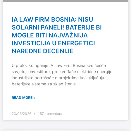
IA LAW FIRM BOSNIA: NISU
SOLARNI PANELI! BATERIJE BI
MOGLE BITI NAJVAŽNIJA
INVESTICIJA U ENERGETICI
NAREDNE DECENIJE
U praksi kompanije IA Law Firm Bosnia sve češće
savjetuju investitore, proizvođače električne energije i
industrijske potrošače o projektima koji uključuju
baterijske sisteme za skladištenje
READ MORE »
23/06/2026
157 komentara