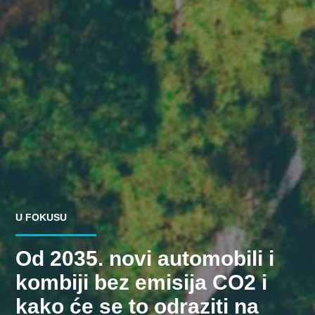
U FOKUSU
Od 2035. novi automobili i
kombiji bez emisija CO2 i
kako će se to odraziti na