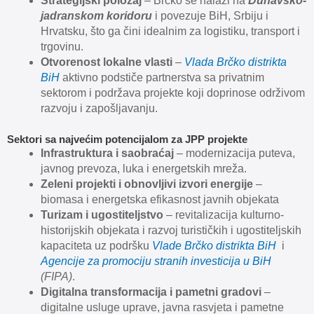
Strategijski položaj
– Brčko se nalazi na
Dunavsko-
jadranskom koridoru
i povezuje BiH, Srbiju i
Hrvatsku, što ga čini idealnim za logistiku, transport i
trgovinu.
Otvorenost lokalne vlasti
–
Vlada Brčko distrikta
BiH
aktivno podstiče partnerstva sa privatnim
sektorom i podržava projekte koji doprinose održivom
razvoju i zapošljavanju.
Sektori sa najvećim potencijalom za JPP projekte
Infrastruktura i saobraćaj
– modernizacija puteva,
javnog prevoza, luka i energetskih mreža.
Zeleni projekti i obnovljivi izvori energije
–
biomasa i energetska efikasnost javnih objekata
Turizam i ugostiteljstvo
– revitalizacija kulturno-
historijskih objekata i razvoj turističkih i ugostiteljskih
kapaciteta uz podršku
Vlade Brčko distrikta BiH
i
Agencije za promociju stranih investicija u BiH
(FIPA)
.
Digitalna transformacija i pametni gradovi
–
digitalne usluge uprave, javna rasvjeta i pametne