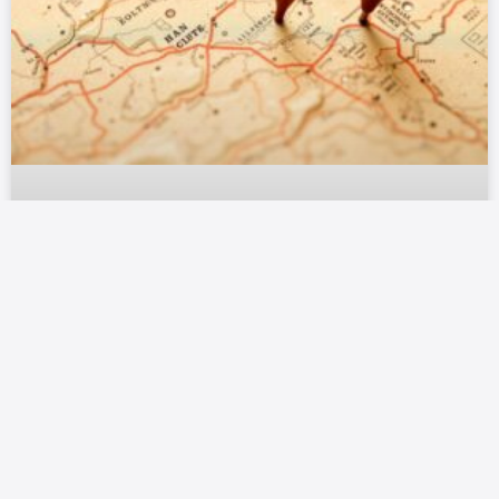
IA LAW FIRM BOSNIA: DA LI
LOKACIJA PROIZVODNJE MOŽE