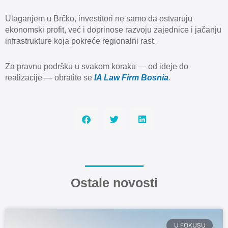
Ulaganjem u Brčko, investitori ne samo da ostvaruju
ekonomski profit, već i doprinose razvoju zajednice i jačanju
infrastrukture koja pokreće regionalni rast.
Za pravnu podršku u svakom koraku — od ideje do
realizacije — obratite se
IA Law Firm Bosnia
.
Ostale novosti
U FOKUSU