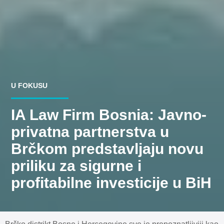
U FOKUSU
IA Law Firm Bosnia: Javno-
privatna partnerstva u
Brčkom predstavljaju novu
priliku za sigurne i
profitabilne investicije u BiH