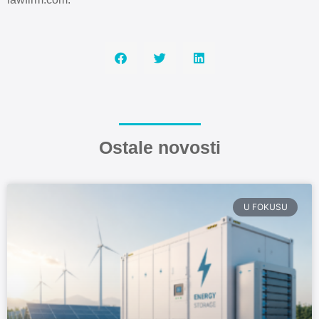
Ostale novosti
U FOKUSU