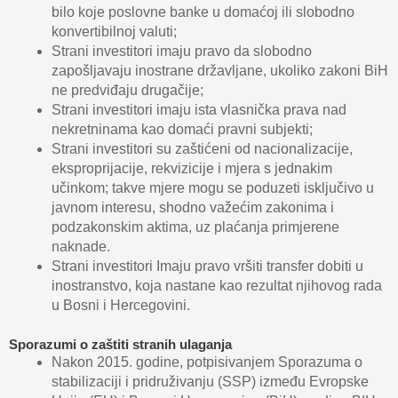
bilo koje poslovne banke u domaćoj ili slobodno
konvertibilnoj valuti;
Strani investitori imaju pravo da slobodno
zapošljavaju inostrane državljane, ukoliko zakoni BiH
ne predviđaju drugačije;
Strani investitori imaju ista vlasnička prava nad
nekretninama kao domaći pravni subjekti;
Strani investitori su zaštićeni od nacionalizacije,
eksproprijacije, rekvizicije i mjera s jednakim
učinkom; takve mjere mogu se poduzeti isključivo u
javnom interesu, shodno važećim zakonima i
podzakonskim aktima, uz plaćanja primjerene
naknade.
Strani investitori Imaju pravo vršiti transfer dobiti u
inostranstvo, koja nastane kao rezultat njihovog rada
u Bosni i Hercegovini.
Sporazumi o zaštiti stranih ulaganja
Nakon 2015. godine, potpisivanjem Sporazuma o
stabilizaciji i pridruživanju (SSP) između Evropske