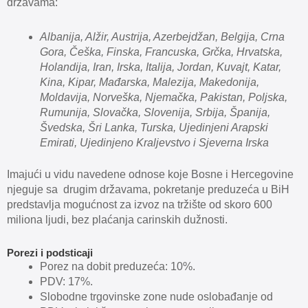
državama:
Albanija, Alžir, Austrija, Azerbejdžan, Belgija, Crna
Gora, Češka, Finska, Francuska, Grčka, Hrvatska,
Holandija, Iran, Irska, Italija, Jordan, Kuvajt, Katar,
Kina, Kipar, Mađarska, Malezija, Makedonija,
Moldavija, Norveška, Njemačka, Pakistan, Poljska,
Rumunija, Slovačka, Slovenija, Srbija, Španija,
Švedska, Šri Lanka, Turska, Ujedinjeni Arapski
Emirati, Ujedinjeno Kraljevstvo i Sjeverna Irska
Imajući u vidu navedene odnose koje Bosne i Hercegovine
njeguje sa drugim državama, pokretanje preduzeća u BiH
predstavlja mogućnost za izvoz na tržište od skoro 600
miliona ljudi, bez plaćanja carinskih dužnosti.
Porezi i podsticaji
Porez na dobit preduzeća: 10%.
PDV: 17%.
Slobodne trgovinske zone nude oslobađanje od