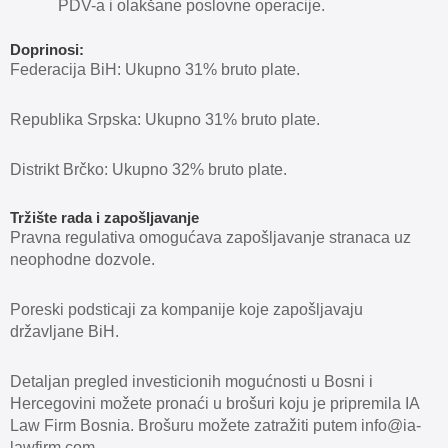
PDV-a i olakšane poslovne operacije.
Doprinosi:
Federacija BiH: Ukupno 31% bruto plate.
Republika Srpska: Ukupno 31% bruto plate.
Distrikt Brčko: Ukupno 32% bruto plate.
Tržište rada i zapošljavanje
Pravna regulativa omogućava zapošljavanje stranaca uz
neophodne dozvole.
Poreski podsticaji za kompanije koje zapošljavaju
državljane BiH.
Detaljan pregled investicionih mogućnosti u Bosni i
Hercegovini možete pronaći u brošuri koju je pripremila IA
Law Firm Bosnia. Brošuru možete zatražiti putem info@ia-
lawfirm.com.