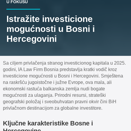
U FOKUSU
Istražite investicione
mogućnosti u Bosni i
Hercegovini
Sa ciljem privlačenja stranog investicionog kapitala u 2025.
godini, IA Law Firm Bosnia predstavlja kratki vodič kroz
investicione mogućnosti u Bosni i Hercegovini. Smještena
na raskršću jugoistočne i južne Evrope, ova mala, ali
ekonomski rastuća balkanska zemlja nudi bogate
mogućnosti za ulaganja. Prirodni resursi, strateški
geografski položaj i sveobuhvatan pravni okvir čini BiH
privlačnom destinacijom za globalne investitore.
Ključne karakteristike Bosne i
Hercegovine