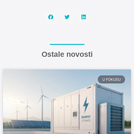
Ostale novosti
U FOKUSU