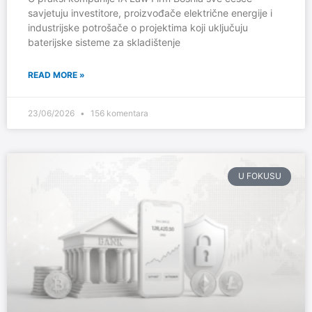
savjetuju investitore, proizvođače električne energije i
industrijske potrošače o projektima koji uključuju
baterijske sisteme za skladištenje
READ MORE »
23/06/2026
156 komentara
U FOKUSU