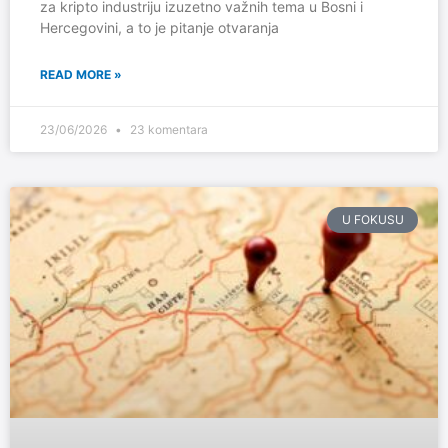
za kripto industriju izuzetno važnih tema u Bosni i
Hercegovini, a to je pitanje otvaranja
READ MORE »
23/06/2026
23 komentara
U FOKUSU