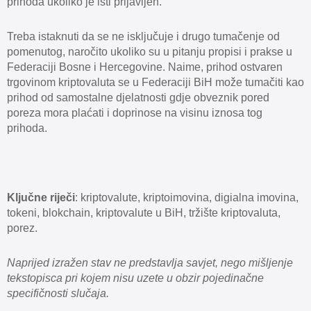
prihoda ukoliko je isti prijavljen.
Treba istaknuti da se ne isključuje i drugo tumačenje od
pomenutog, naročito ukoliko su u pitanju propisi i prakse u
Federaciji Bosne i Hercegovine. Naime, prihod ostvaren
trgovinom kriptovaluta se u Federaciji BiH može tumačiti kao
prihod od samostalne djelatnosti gdje obveznik pored
poreza mora plaćati i doprinose na visinu iznosa tog
prihoda.
Ključne riječi
: kriptovalute, kriptoimovina, digialna imovina,
tokeni, blokchain, kriptovalute u BiH, tržište kriptovaluta,
porez.
Naprijed izražen stav ne predstavlja savjet, nego mišljenje
tekstopisca pri kojem nisu uzete u obzir pojedinačne
specifičnosti slučaja.