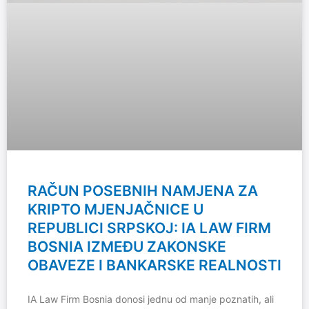
RAČUN POSEBNIH NAMJENA ZA
KRIPTO MJENJAČNICE U
REPUBLICI SRPSKOJ: IA LAW FIRM
BOSNIA IZMEĐU ZAKONSKE
OBAVEZE I BANKARSKE REALNOSTI
IA Law Firm Bosnia donosi jednu od manje poznatih, ali