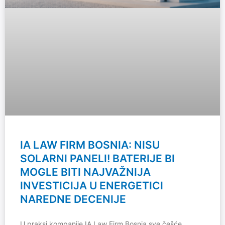
IA LAW FIRM BOSNIA: NISU
SOLARNI PANELI! BATERIJE BI
MOGLE BITI NAJVAŽNIJA
INVESTICIJA U ENERGETICI
NAREDNE DECENIJE
U praksi kompanije IA Law Firm Bosnia sve češće