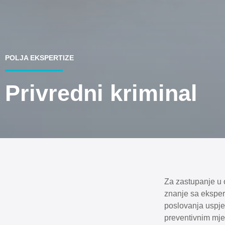
POLJA EKSPERTIZE
Privredni kriminal
Za zastupanje u o
znanje sa ekspert
poslovanja uspje
preventivnim mjer