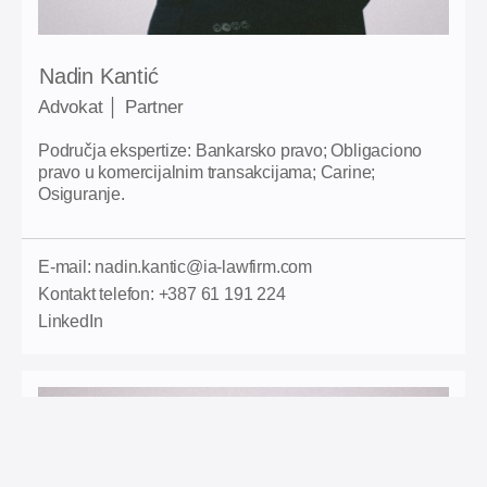
Nadin Kantić
Advokat │ Partner
Područja ekspertize: Bankarsko pravo; Obligaciono
pravo u komercijalnim transakcijama; Carine;
Osiguranje.
E-mail: nadin.kantic@ia-lawfirm.com
Kontakt telefon: +387 61 191 224
LinkedIn