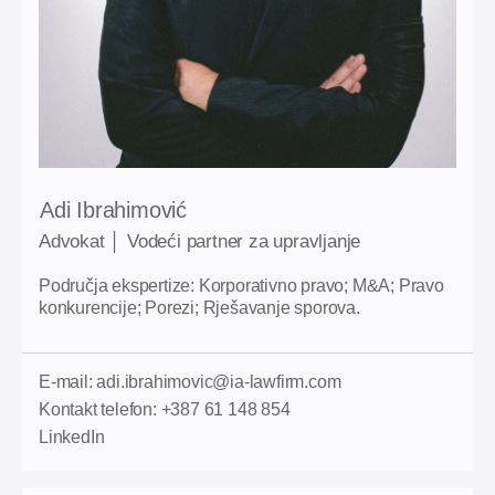
Adi Ibrahimović
Advokat │ Vodeći partner za upravljanje
Područja ekspertize: Korporativno pravo; M&A; Pravo
konkurencije; Porezi; Rješavanje sporova.
E-mail: adi.ibrahimovic@ia-lawfirm.com
Kontakt telefon: +387 61 148 854
LinkedIn