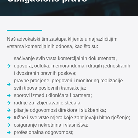
Naš advokatski tim zastupa klijente u najrazličitijim
vrstama komercijalnih odnosa, kao što su:
sačivanje svih vrsta komercijalnih dokumenata,
ugovora, odluka, memoranduma i drugih jednostranih
i dvostranih pravnih poslova;
pravne procjene, pregovori i monitoring realizacije
svih tipova poslovnih transakcija;
sporovi između dioničara i partnera;
radnje za izbjegavanje stečaja;
pitanje odgovornost direktora i službenika;
tužbe i sve vrste mjera koje zahtijevaju hitno rješenje;
osiguranje nekretnina i vlasništva;
profesionalna odgovornost;