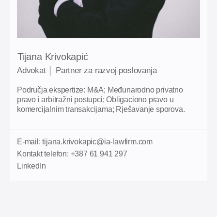
Tijana Krivokapić
Advokat │ Partner za razvoj poslovanja
Područja ekspertize: M&A; Međunarodno privatno
pravo i arbitražni postupci; Obligaciono pravo u
komercijalnim transakcijama; Rješavanje sporova.
E-mail: tijana.krivokapic@ia-lawfirm.com
Kontakt telefon: +387 61 941 297
LinkedIn