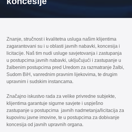
koncesije
Znanje, stručnost i kvalitetna usluga našim klijentima
zagarantovani su i u oblasti javnih nabavki, koncesija i
licitacije. Naš tim nudi usluge savjetovanja i zastupanja
u postupcima javnih nabavki, uključujući i zastupanje u
žalbenim postupcima pred Uredom za razmatranje žalbi,
Sudom BiH, vanrednim pravnim lijekovima, te drugim
upravnim i sudskim instancama.
Značajno iskustvo rada za velike privredne subjekte,
klijentima garantuje sigurne savjete i uspješno
zastupanje u postupcima javnih nadmetanja/licitacija za
kupovinu javne imovine, te u postupcima za dobivanje
koncesija od javnih upravnih organa.