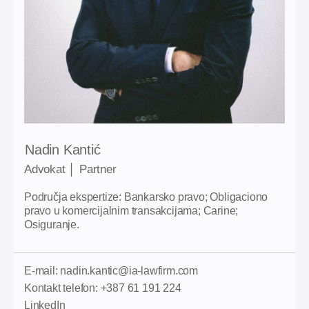
Nadin Kantić
Advokat │ Partner
Područja ekspertize: Bankarsko pravo; Obligaciono
pravo u komercijalnim transakcijama; Carine;
Osiguranje.
E-mail: nadin.kantic@ia-lawfirm.com
Kontakt telefon: +387 61 191 224
LinkedIn