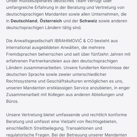
Unser multidisziplinäres deutsches Team verfügt über
umfangreiche Erfahrung in der Beratung und Vertretung von
deutschsprachigen Mandanten sowie allen Unternehmen, die
in
Deutschland
,
Österreich
und der
Schweiz
sowie anderen
deutschsprachigen Ländern tätig sind.
Die Anwaltsgesellschaft IBRAHIMOVIĆ & CO besteht aus
international ausgebildeten Anwälten, die mehrere
Fremdsprachen beherrschen und seit über fünfzehn Jahren mit
erfahrenen Partnerkanzleien aus den deutschsprachigen
Ländern zusammenarbeiten. Unsere fundierten Kenntnisse der
deutschen Sprache sowie zweier unterschiedlicher
Rechtssysteme und Geschäftskulturen ermöglichen es uns,
unseren Mandanten erstklassigen Service anzubieten, in enger
Zusammenarbeit mit Kollegen aus anderen Abteilungen und
Büros.
Unsere Vertretung bietet umfassende und rechtlich konforme
Beratung und umfasst eine Vielzahl von Rechtsgebieten,
einschließlich Streitbeilegung, Transaktionen und
regulatorische Fragen. Bei der Betreuung unserer Mandanten